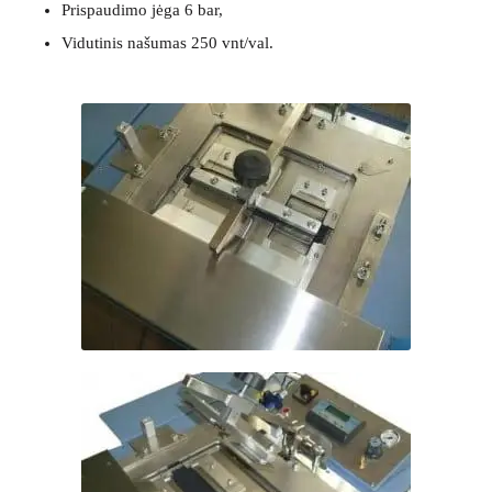
Prispaudimo jėga 6 bar,
Vidutinis našumas 250 vnt/val.