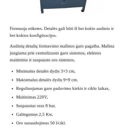
Formuoja etiketes. Detalės gali būti iš bet kokio audinio ir
bet kokios konfigūracijos.
Audinių detalių formavimo mašinos garo pagalba. Mašina
jungiama prie centralizuoto garo sistemos, elektros
maitinimo ir suspausto oro sistemos.
Minimalus detalės dydis 3×3 cm,
Maksimalus detalės dydis 9×9 cm.
Reguliuojamas garo padavimo kiekis ir ciklo laikas,
Maitinimas 220V,
Suspaustas oras 8 bar,
Galingumas 2,5 Kw,
Oro sunaudojimas 50 l/cikl.