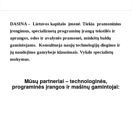
DASINA – Lietuvos kapitalo įmonė. Tiekia pramoninius
įrengimus, specializuotą programinę įrangą tekstilės ir
aprangos, odos ir avalynės pramonei, minkštų baldų
gamintojams. Konsultuoja naujų technologijų diegimo ir
jų naudojimo gamyboje klausimais. Vykdo specialistų
mokymus.
Mūsų partneriai – technologinės,
programinės įrangos ir mašinų gamintojai: