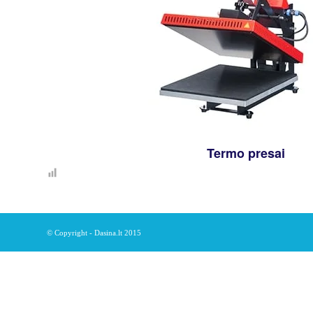
Termo presai
© Copyright - Dasina.lt 2015