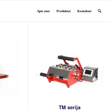
Apie mus
Produktai
Kontaktai
TM serija