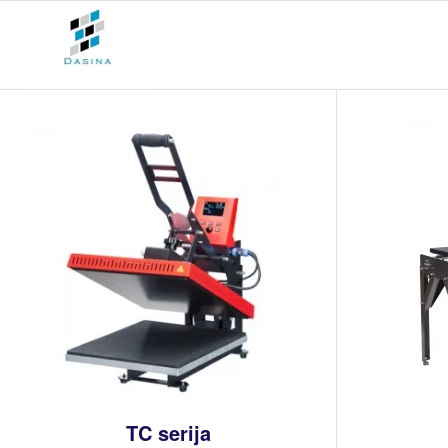
TC serija