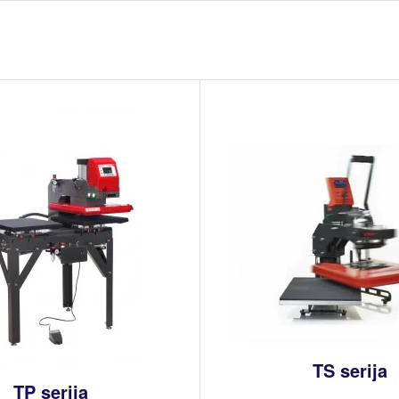
TS serija
TP serija