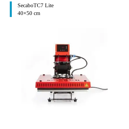
SecaboTC7 Lite
40×50 cm