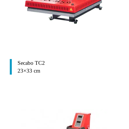
Secabo TC2
23×33 cm