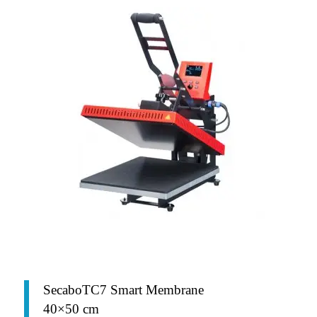
SecaboTC7 Smart Membrane
40×50 cm