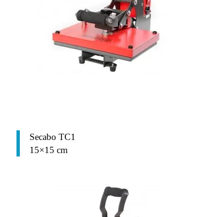
Secabo TC1
15×15 cm