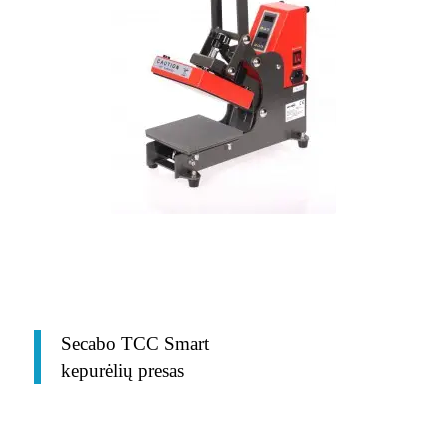
Secabo TCC Smart
kepurėlių presas