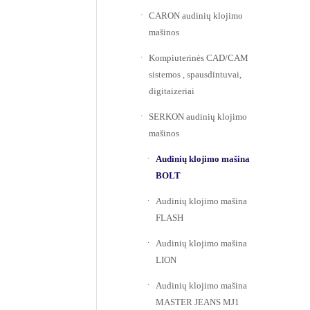
CARON audinių klojimo
mašinos
Kompiuterinės CAD/CAM
sistemos , spausdintuvai,
digitaizeriai
SERKON audinių klojimo
mašinos
Audinių klojimo mašina
BOLT
Audinių klojimo mašina
FLASH
Audinių klojimo mašina
LION
Audinių klojimo mašina
MASTER JEANS MJ1