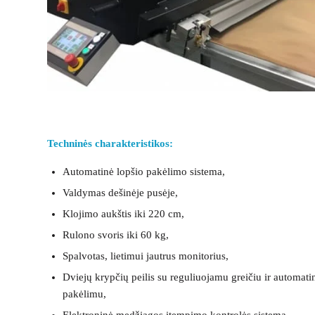
Techninės charakteristikos:
Automatinė lopšio pakėlimo sistema,
Valdymas dešinėje pusėje,
Klojimo aukštis iki 220 cm,
Rulono svoris iki 60 kg,
Spalvotas, lietimui jautrus monitorius,
Dviejų krypčių peilis su reguliuojamu greičiu ir automati
pakėlimu,