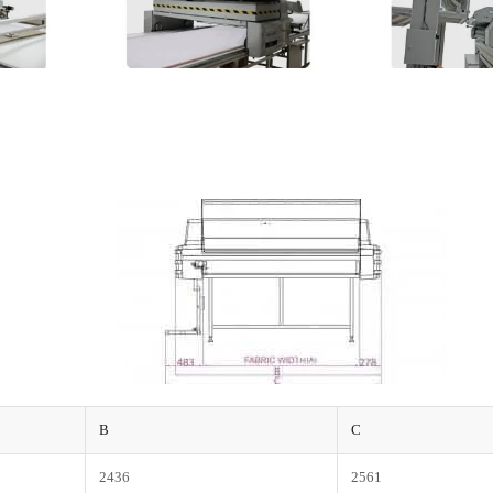
B
C
2436
2561