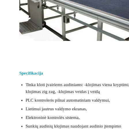
Specifikacija
Tinka kloti įvairiems audiniams: -klojimas viena kryptimi,
klojimas zig zag, -klojimas veidas į veidą
PLC kontroleris pilnai automatiniam valdymui,
Lietimui jautrus valdymo ekranas,
Elektroninė kontrolės sistema,
Sunkių audinių klojimas naudojant audinio įtempimo