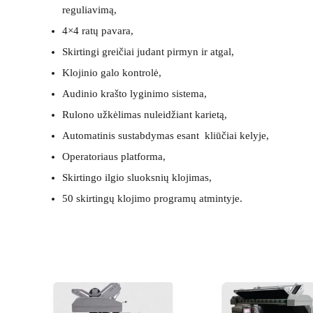
reguliavimą,
4×4 ratų pavara,
Skirtingi greičiai judant pirmyn ir atgal,
Klojinio galo kontrolė,
Audinio krašto lyginimo sistema,
Rulono užkėlimas nuleidžiant karietą,
Automatinis sustabdymas esant kliūčiai kelyje,
Operatoriaus platforma,
Skirtingo ilgio sluoksnių klojimas,
50 skirtingų klojimo programų atmintyje.