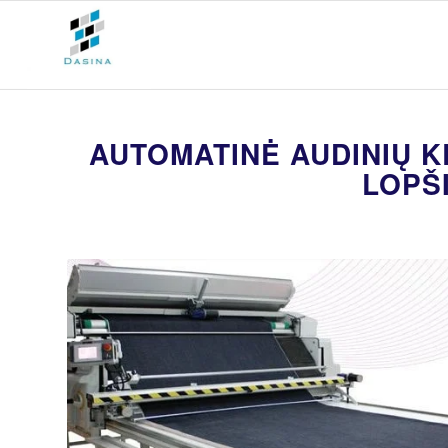
AUTOMATINĖ AUDINIŲ K
LOPŠ