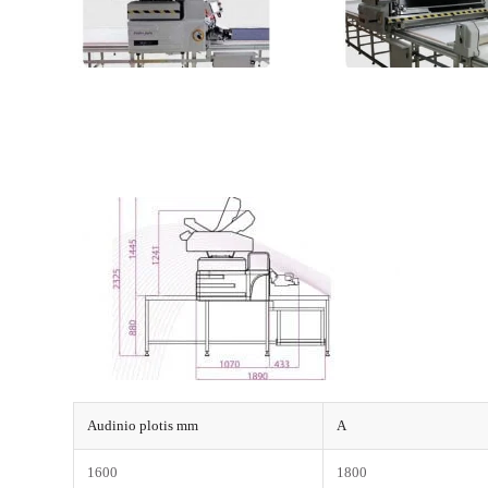
Audinio plotis mm
A
1600
1800