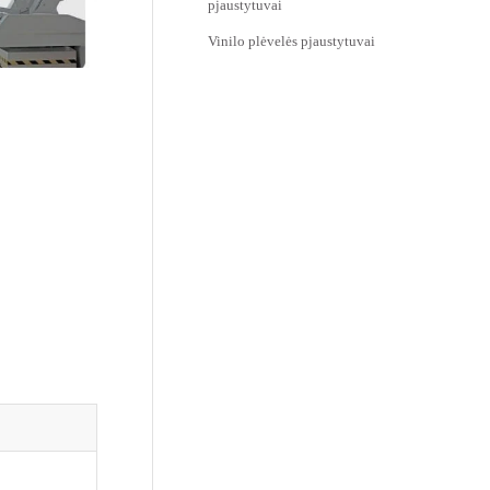
pjaustytuvai
Vinilo plėvelės pjaustytuvai