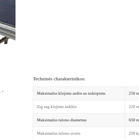
Techninės charakteristikos:
 -
Maksimalus klojimo auštis su nukirpimu
250 
Zig zag klojimo aukštis
220 
Maksimalus rulono diametras
650 
Maksimalus rulono svoris
250 k