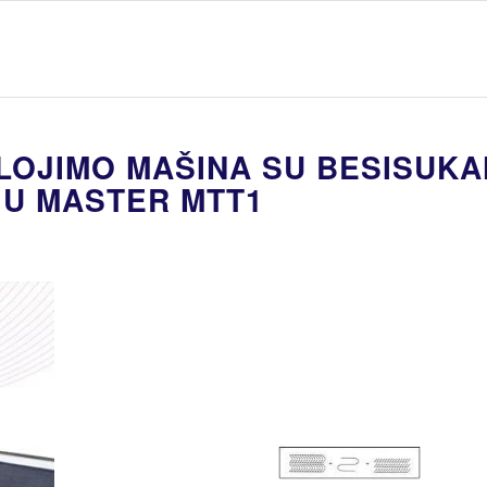
LOJIMO MAŠINA SU BESISUKA
IU MASTER MTT1