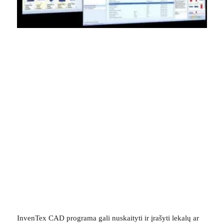
InvenTex CAD programa gali nuskaityti ir įrašyti lekalų ar