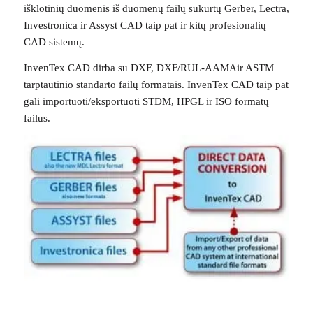
išklotinių duomenis iš duomenų failų sukurtų Gerber, Lectra,
Investronica ir Assyst CAD taip pat ir kitų profesionalių
CAD sistemų.
InvenTex CAD dirba su DXF, DXF/RUL-AAMAir ASTM
tarptautinio standarto failų formatais. InvenTex CAD taip pat
gali importuoti/eksportuoti STDM, HPGL ir ISO formatų
failus.