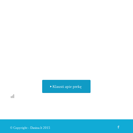
Klausti apie prekę
© Copyright - Dasina.lt 2015