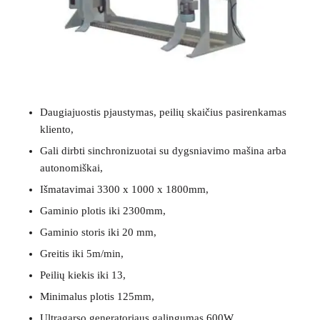
Daugiajuostis pjaustymas, peilių skaičius pasirenkamas
kliento,
Gali dirbti sinchronizuotai su dygsniavimo mašina arba
autonomiškai,
Išmatavimai 3300 x 1000 x 1800mm,
Gaminio plotis iki 2300mm,
Gaminio storis iki 20 mm,
Greitis iki 5m/min,
Peilių kiekis iki 13,
Minimalus plotis 125mm,
Ultragarso generatoriaus galingumas 600W,