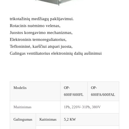
trikotažinių medžiagų paklijavimui.
Rotacinis nuėmimo velenas,
Juostos koregavimo mechanizmas,
Elektroninis termoreguliatorius,
Teflonininė, karščiui atspari juosta,
Galingas ventiliatorius elektroninių dalių aušinimui
Modelis
OP-
OP-
600F/600FL
600FA/600FAL
Maitinimas
1Ph, 220V- 31Ph, 380V
Galingumas
Kaitinimas
5,2 KW