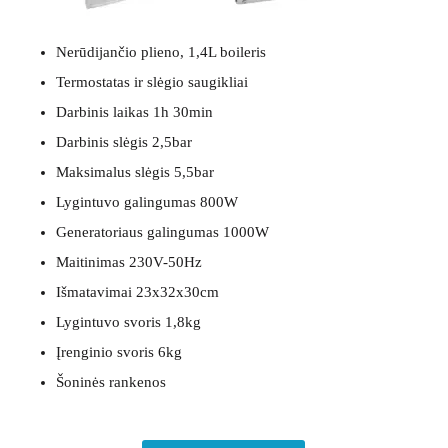
Nerūdijančio plieno, 1,4L boileris
Termostatas ir slėgio saugikliai
Darbinis laikas 1h 30min
Darbinis slėgis 2,5bar
Maksimalus slėgis 5,5bar
Lygintuvo galingumas 800W
Generatoriaus galingumas 1000W
Maitinimas 230V-50Hz
Išmatavimai 23x32x30cm
Lygintuvo svoris 1,8kg
Įrenginio svoris 6kg
Šoninės rankenos