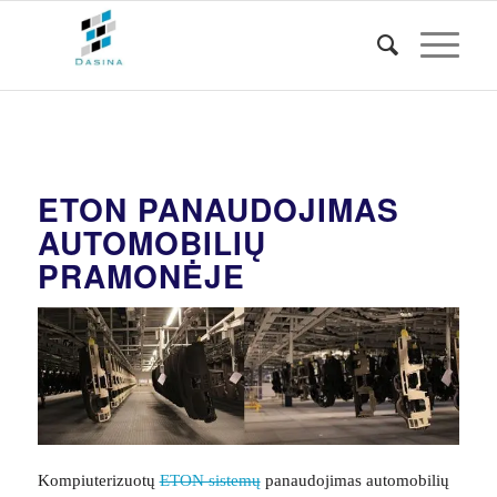
ETON PANAUDOJIMAS
AUTOMOBILIŲ
PRAMONĖJE
Kompiuterizuotų
ETON sistemų
panaudojimas automobilių