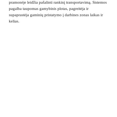
pramonėje leidžia pašalinti rankinį transportavimą. Sistemos
pagalba taupomas gamybinis plotas, pagreitėja ir
supaprastėja gaminių pristatymo į darbines zonas laikas ir
kelias.