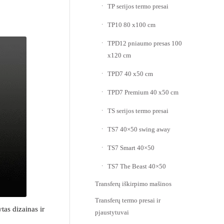
TP serijos termo presai
TP10 80 x100 cm
TPD12 pniaumo presas 100
x120 cm
TPD7 40 x50 cm
TPD7 Premium 40 x50 cm
TS serijos termo presai
TS7 40×50 swing away
TS7 Smart 40×50
TS7 The Beast 40×50
Transferų iškirpimo mašinos
Transferų termo presai ir
tas dizainas ir
pjaustytuvai