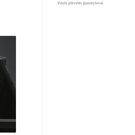
Vinilo plėvelės pjaustytuvai