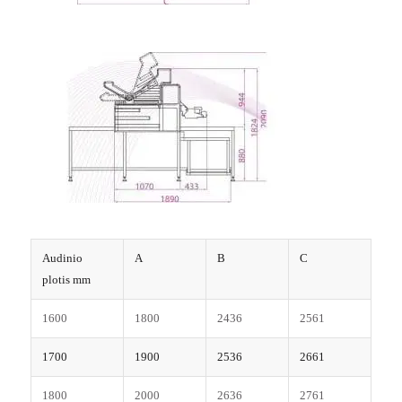
Audinio
A
B
C
plotis mm
1600
1800
2436
2561
1700
1900
2536
2661
1800
2000
2636
2761