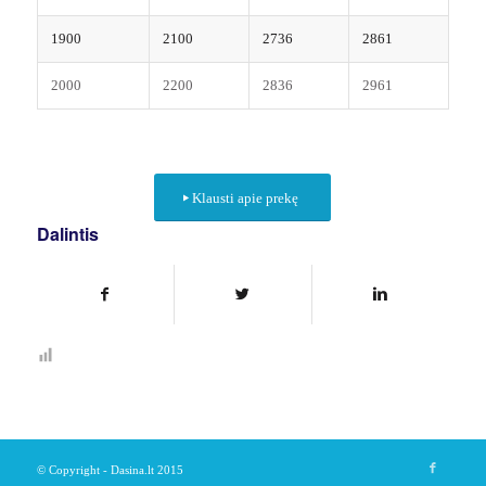
1900
2100
2736
2861
2000
2200
2836
2961
Klausti apie prekę
Dalintis
© Copyright - Dasina.lt 2015