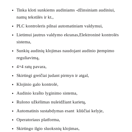
Tinka kloti sunkiems audiniams -džinsiniam audiniui,
namų tekstilės ir kt.,
PLC kontroleris pilnai automatiniam valdymui,
Lietimui jautrus valdymo ekranas,Elektroninė kontrolės
sistema,
Sunkių audinių klojimas naudojant audinio įtempimo
reguliavimą,
4×4 ratų pavara,
Skirtingi greičiai judant pirmyn ir atgal,
Klojinio galo kontrolė,
Audinio krašto lyginimo sistema,
Rulono užkėlimas nuleidžiant karietą,
Automatinis sustabdymas esant kliūčiai kelyje,
Operatoriaus platforma,
Skirtingo ilgio sluoksnių klojimas,