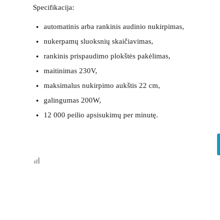
Specifikacija:
automatinis arba rankinis audinio nukirpimas,
nukerpamų sluoksnių skaičiavimas,
rankinis prispaudimo plokštės pakėlimas,
maitinimas 230V,
maksimalus nukirpimo aukštis 22 cm,
galingumas 200W,
12 000 peilio apsisukimų per minutę.