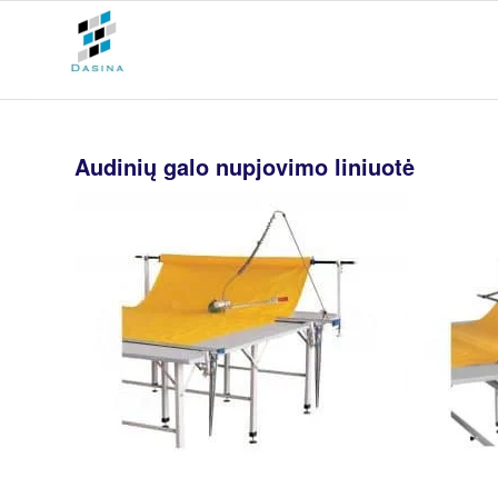
Audinių galo nupjovimo liniuotė