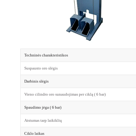
Techninės charakteristikos
Suspausto oro slėgis
Darbinis slėgis
Vieno cilindro oro sunaudojimas per ciklą ( 6 bar)
Spaudimo jėga ( 6 bar)
Atstumas tarp laikiklių
Ciklo laikas