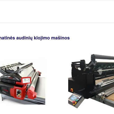
tinės audinių klojimo mašinos