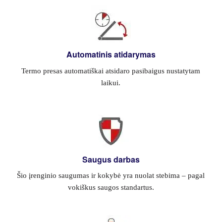
Automatinis atidarymas
Termo presas automatiškai atsidaro pasibaigus nustatytam
laikui.
Saugus darbas
Šio įrenginio saugumas ir kokybė yra nuolat stebima – pagal
vokiškus saugos standartus.