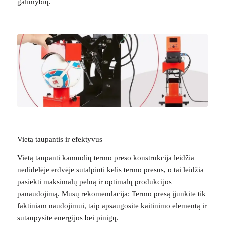
galimybių.
Vietą taupantis ir efektyvus
Vietą taupanti kamuolių termo preso konstrukcija leidžia
nedidelėje erdvėje sutalpinti kelis termo presus, o tai leidžia
pasiekti maksimalų pelną ir optimalų produkcijos
panaudojimą. Mūsų rekomendacija: Termo presą įjunkite tik
faktiniam naudojimui, taip apsaugosite kaitinimo elementą ir
sutaupysite energijos bei pinigų.