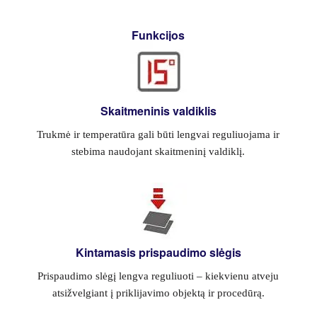
Funkcijos
Skaitmeninis valdiklis
Trukmė ir temperatūra gali būti lengvai reguliuojama ir
stebima naudojant skaitmeninį valdiklį.
Kintamasis prispaudimo slėgis
Prispaudimo slėgį lengva reguliuoti – kiekvienu atveju
atsižvelgiant į priklijavimo objektą ir procedūrą.