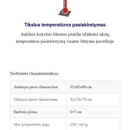
Tikslus temperatūros pasiskirstymas
Aukštos kokybės šilumos plokštė užtikrina tikslų
temperatūros pasiskirstymą visame šildymo paviršiuje
Techninės charakteristikos:
Atidaryto preso išmatavimai
32x92x60 cm
Uždaryto preso išmatavimai
32x70x70 cm
Darbinis plotas
5×7 cm
Max prispaudimo jėga
250 / cm² g