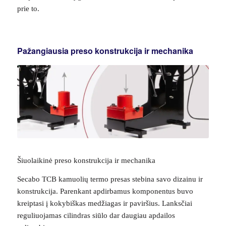
prie to.
Pažangiausia preso konstrukcija ir mechanika
Šiuolaikinė preso konstrukcija ir mechanika
Secabo TCB kamuolių termo presas stebina savo dizainu ir
konstrukcija. Parenkant apdirbamus komponentus buvo
kreiptasi į kokybiškas medžiagas ir paviršius. Lanksčiai
reguliuojamas cilindras siūlo dar daugiau apdailos