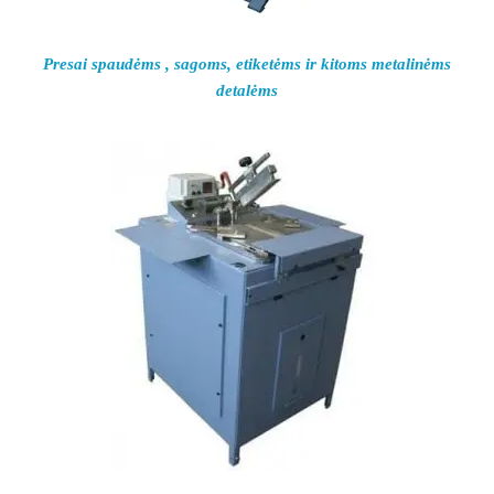
Presai spaudėms , sagoms, etiketėms ir kitoms metalinėms
detalėms