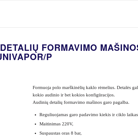
 DETALIŲ FORMAVIMO MAŠINO
UNIVAPOR/P
Formuoja polo marškinėlių kaklo rėmelius. Detalės gali
kokio audinio ir bet kokios konfigūracijos.
Audinių detalių formavimo mašinos garo pagalba.
Reguliuojamas garo padavimo kiekis ir ciklo laikas
Maitinimas 220V,
Suspaustas oras 8 bar,