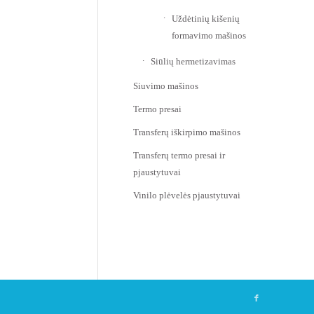
Uždėtinių kišenių
formavimo mašinos
Siūlių hermetizavimas
Siuvimo mašinos
Termo presai
Transferų iškirpimo mašinos
Transferų termo presai ir
pjaustytuvai
Vinilo plėvelės pjaustytuvai