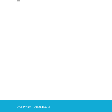
© Copyright - Dasina.lt 2015