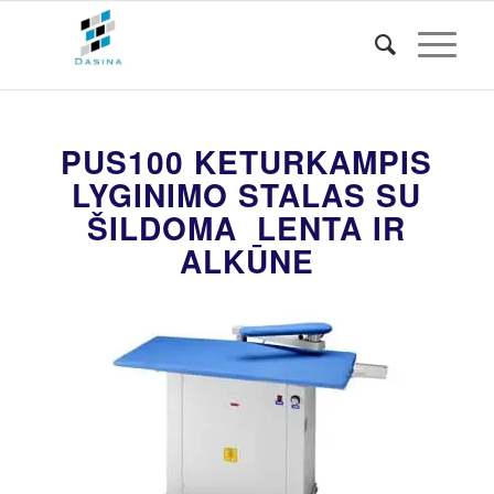
PUS100 KETURKAMPIS
LYGINIMO STALAS SU
ŠILDOMA LENTA IR
ALKŪNE