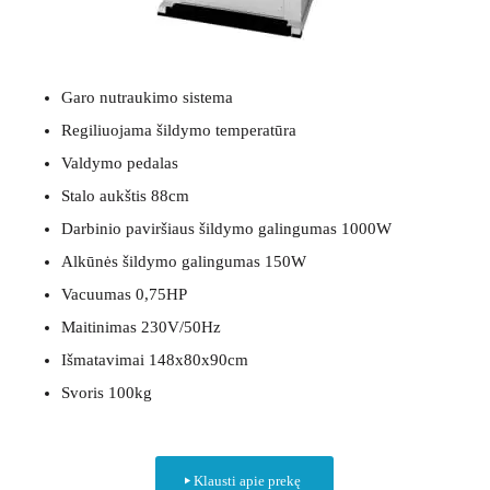
Garo nutraukimo sistema
Regiliuojama šildymo temperatūra
Valdymo pedalas
Stalo aukštis 88cm
Darbinio paviršiaus šildymo galingumas 1000W
Alkūnės šildymo galingumas 150W
Vacuumas 0,75HP
Maitinimas 230V/50Hz
Išmatavimai 148x80x90cm
Svoris 100kg
Klausti apie prekę