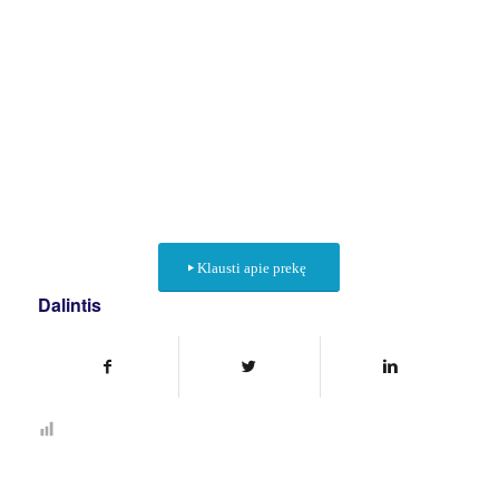
Klausti apie prekę
Dalintis