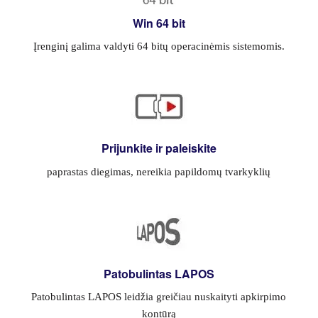
Win 64 bit
Įrenginį galima valdyti 64 bitų operacinėmis sistemomis.
Prijunkite ir paleiskite
paprastas diegimas, nereikia papildomų tvarkyklių
Patobulintas LAPOS
Patobulintas LAPOS leidžia greičiau nuskaityti apkirpimo
kontūrą