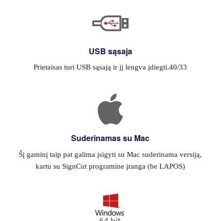
USB sąsaja
Prietaisas turi USB sąsają ir jį lengva įdiegti.40/33
Suderinamas su Mac
Šį gaminį taip pat galima įsigyti su Mac suderinama versiją,
kartu su SignCut programine įranga (be LAPOS)