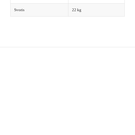
Svoris
22 kg