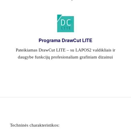
Programa DrawCut LITE
Pateikiamas DrawCut LITE – su LAPOS2 valdikliais ir
daugybe funkcijų profesionaliam grafiniam dizainui
Techninės charakteristikos: