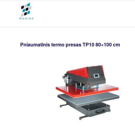
Pniaumatinis termo presas TP10 80×100 cm