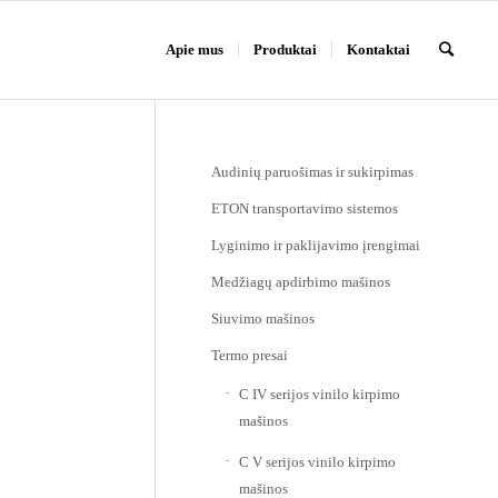
Apie mus
Produktai
Kontaktai
Audinių paruošimas ir sukirpimas
ETON transportavimo sistemos
Lyginimo ir paklijavimo įrengimai
Medžiagų apdirbimo mašinos
Siuvimo mašinos
Termo presai
C IV serijos vinilo kirpimo
mašinos
C V serijos vinilo kirpimo
mašinos