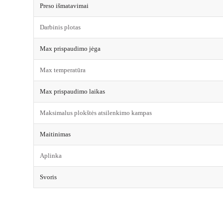
Preso išmatavimai
Darbinis plotas
Max prispaudimo jėga
Max temperatūra
Max prispaudimo laikas
Maksimalus plokštės atsilenkimo kampas
Maitinimas
Aplinka
Svoris