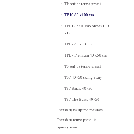
TP serijos termo presai
TP10 80 x100 cm
TPD12 pniaumo presas 100
x120 cm
TPD7 40 x50 cm
TPD7 Premium 40 x50 cm
TS serijos termo presai
TS7 40×50 swing away
TS7 Smart 40×50
TS7 The Beast 40×50
Transferų iškirpimo mašinos
Transferų termo presai ir
pjaustytuvai