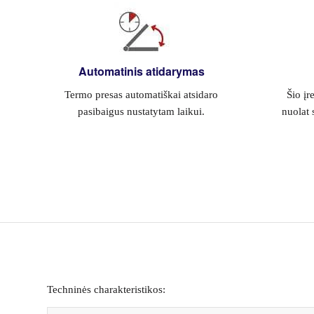
Automatinis atidarymas
Termo presas automatiškai atsidaro
Šio įr
pasibaigus nustatytam laikui.
nuolat 
Techninės charakteristikos: