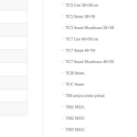
TC5 Lite 38×38 cm
TC5 Smart 38×38
TC5 Smart Membrane 38×38
TC7 Lite 40×50 cm
TC7 Smart 40×50
TC7 Smart Membrane 40×50
TCB Smart
TCC Smart
TM serijos termo presai
TM1 MUG
TM2 MUG
TM5 MUG