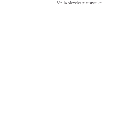
Vinilo plėvelės pjaustytuvai