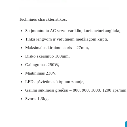
Techninės charakteristikos:
Su įmontuotu AC servo varikliu, kuris neturi angliukų
Tinka lengvom ir vidutinėm medžiagom kirpti,
Maksimalus kirpimo storis – 27mm,
Disko skersmuo 100mm,
Galingumas 250W,
Maitinimas 230V,
LED apšvietimas kirpimo zonoje,
Galimi sukimosi greičiai – 800, 900, 1000, 1200 aps/min
Svoris 1,3kg.