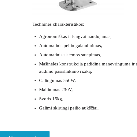
Techninės charakteristikos:
Agronomiškas ir lengvai naudojamas,
Automatinis peilio galandinimas,
Automatinis sistemos sutepimas,
Mašinėlės konstrukcija padidina manevringumą ir
audinio pasislinkimo riziką,
Galingumas 550W,
Maitinimas 230V,
.
Svoris 15kg,
Galimi skirtingi peilio aukščiai.