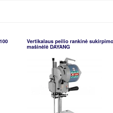
 100
Vertikalaus peilio rankinė sukirpim
mašinėlė DAYANG