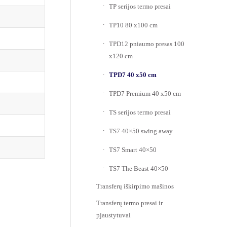
TP serijos termo presai
TP10 80 x100 cm
TPD12 pniaumo presas 100
x120 cm
TPD7 40 x50 cm
TPD7 Premium 40 x50 cm
TS serijos termo presai
TS7 40×50 swing away
TS7 Smart 40×50
TS7 The Beast 40×50
Transferų iškirpimo mašinos
Transferų termo presai ir
pjaustytuvai