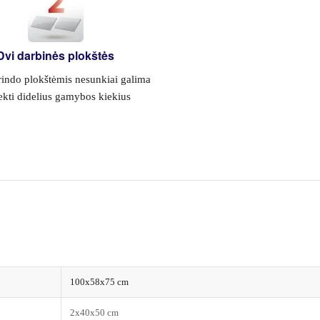
Dvi darbinės plokštės
rindo plokštėmis nesunkiai galima
ekti didelius gamybos kiekius
100x58x75 cm
2x40x50 cm