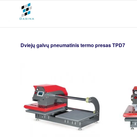
Dviejų galvų pneumatinis termo presas TPD7