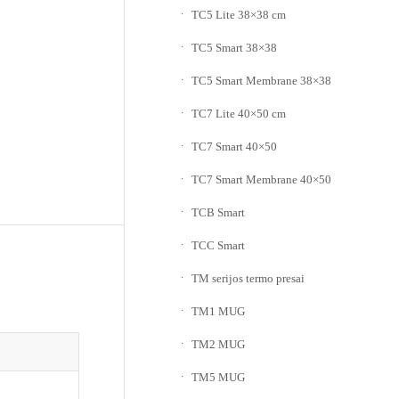
TC5 Lite 38×38 cm
TC5 Smart 38×38
TC5 Smart Membrane 38×38
TC7 Lite 40×50 cm
TC7 Smart 40×50
TC7 Smart Membrane 40×50
TCB Smart
TCC Smart
TM serijos termo presai
TM1 MUG
TM2 MUG
TM5 MUG