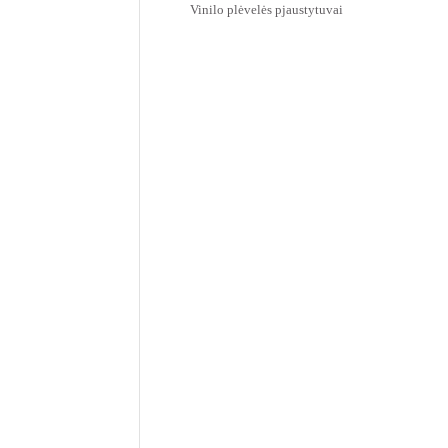
Vinilo plėvelės pjaustytuvai