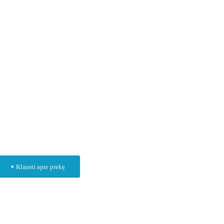
Klausti apie prekę