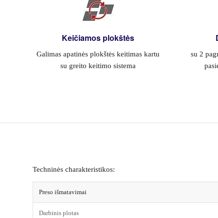
Keičiamos plokštės
Galimas apatinės plokštės keitimas kartu
su 2 pag
su greito keitimo sistema
pasi
Techninės charakteristikos:
Preso išmatavimai
Darbinis plotas