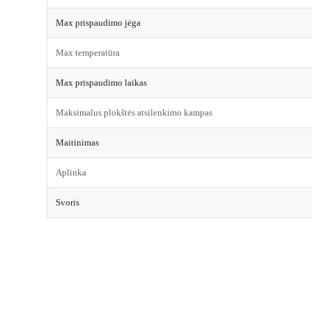
Max prispaudimo jėga
Max temperatūra
Max prispaudimo laikas
Maksimalus plokštės atsilenkimo kampas
Maitinimas
Aplinka
Svoris