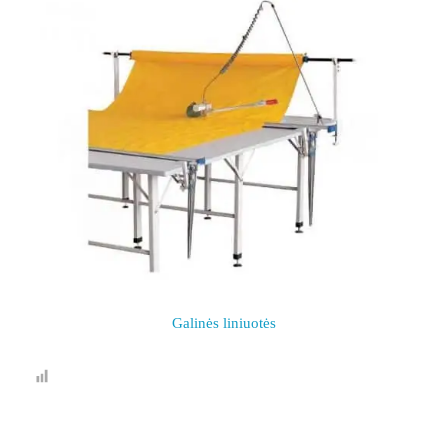
Galinės liniuotės