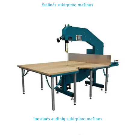
Stalinės sukirpimo mašinos
Juostinės audinių sukirpimo mašinos