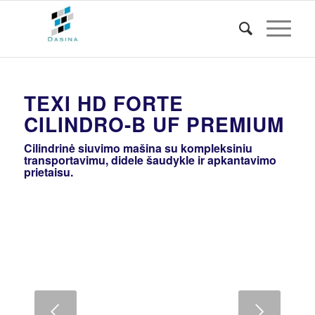
TEXI HD FORTE
CILINDRO-B UF PREMIUM
Cilindrinė siuvimo mašina su kompleksiniu
transportavimu, didele šaudykle ir apkantavimo
prietaisu.
Next