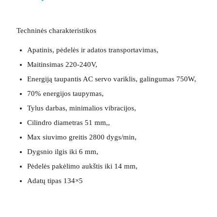
Techninės charakteristikos
Apatinis, pėdelės ir adatos transportavimas,
Maitinsimas 220-240V,
Energiją taupantis AC servo variklis, galingumas 750W,
70% energijos taupymas,
Tylus darbas, minimalios vibracijos,
Cilindro diametras 51 mm,,
Max siuvimo greitis 2800 dygs/min,
Dygsnio ilgis iki 6 mm,
Pėdelės pakėlimo aukštis iki 14 mm,
Adatų tipas 134×5